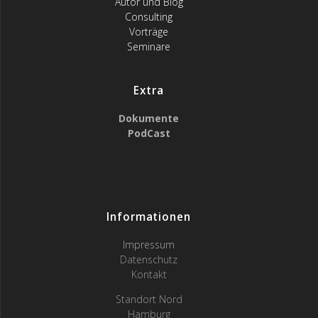
Autor und Blog
Consulting
Vorträge
Seminare
Extra
Dokumente
PodCast
Informationen
Impressum
Datenschutz
Kontakt
Standort Nord
Hamburg