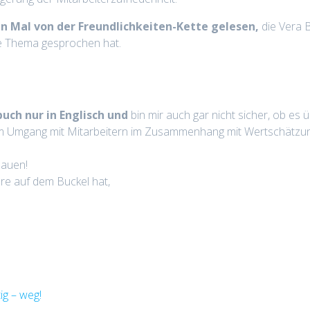
n Mal von der Freundlichkeiten-Kette gelesen,
die Vera 
he Thema gesprochen hat.
uch nur in Englisch und
bin mir auch gar nicht sicher, ob es
im Umgang mit Mitarbeitern im Zusammenhang mit Wertschätzun
hauen!
re auf dem Buckel hat,
ig – weg!