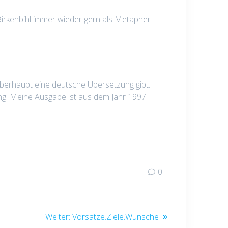
Birkenbihl immer wieder gern als Metapher
 überhaupt eine deutsche Übersetzung gibt.
g. Meine Ausgabe ist aus dem Jahr 1997.
0
Nächster
Weiter:
Vorsätze.Ziele.Wünsche