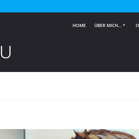
HOME
ÜBER MICH…
O
EU