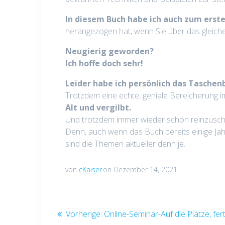
In diesem Buch habe ich auch zum erste
herangezogen hat, wenn Sie über das gleic
Neugierig geworden?
Ich hoffe doch sehr!
Leider habe ich persönlich das Taschenb
Trotzdem eine echte, geniale Bereicherung 
Alt und vergilbt.
Und trotzdem immer wieder schön reinzusc
Denn, auch wenn das Buch bereits einige Jah
sind die Themen aktueller denn je.
von
cKaiser
on Dezember 14, 2021
Beitragsnavigation
Vorheriger
Vorherige:
Online-Seminar-Auf die Plätze, fert