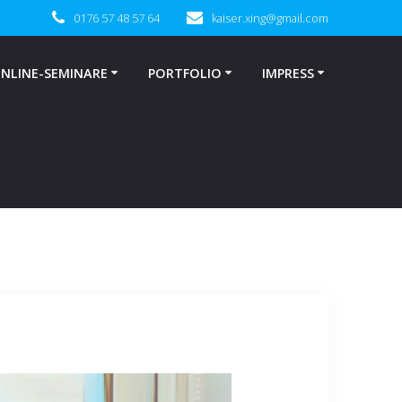
0176 57 48 57 64
kaiser.xing@gmail.com
NLINE-SEMINARE
PORTFOLIO
IMPRESS