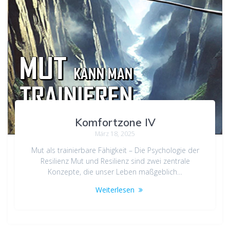
Komfortzone IV
März 18, 2025
Mut als trainierbare Fähigkeit – Die Psychologie der
Resilienz Mut und Resilienz sind zwei zentrale
Konzepte, die unser Leben maßgeblich…
Weiterlesen