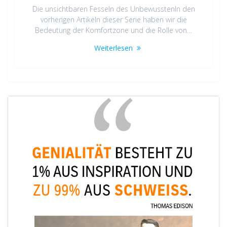
Die unsichtbaren Fesseln des UnbewusstenIn den
vorherigen Artikeln dieser Serie haben wir die
Bedeutung der Komfortzone und die Rolle von…
Weiterlesen