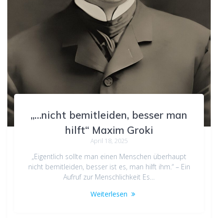
„…nicht bemitleiden, besser man
hilft“ Maxim Groki
April 18, 2025
„Eigentlich sollte man einen Menschen überhaupt
nicht bemitleiden, besser ist es, man hilft ihm.“ – Ein
Aufruf zur Menschlichkeit Es…
Weiterlesen