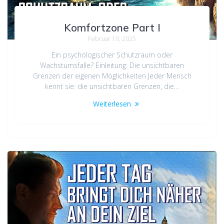
Komfortzone Part I
Februar 10, 2025
Ein psychologischer Schutzraum oder
Wachstumsfalle? Einleitung: Die unsichtbaren
Grenzen der eigenen Möglichkeiten Jeder Mensch
kennt sie: die unsichtbaren Grenzen, die…
Weiterlesen