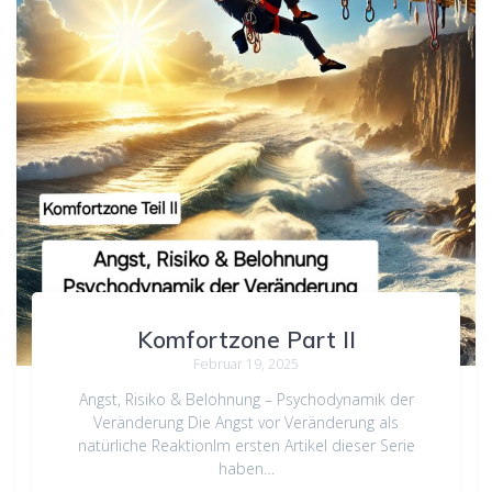
Komfortzone Part II
Februar 19, 2025
Angst, Risiko & Belohnung – Psychodynamik der
Veränderung Die Angst vor Veränderung als
natürliche ReaktionIm ersten Artikel dieser Serie
haben…