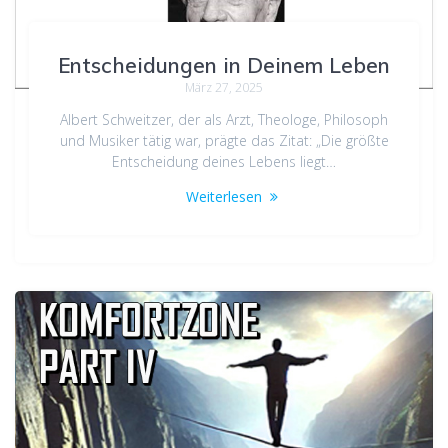
Entscheidungen in Deinem Leben
März 27, 2025
Albert Schweitzer, der als Arzt, Theologe, Philosoph
und Musiker tätig war, prägte das Zitat: „Die größte
Entscheidung deines Lebens liegt…
Weiterlesen