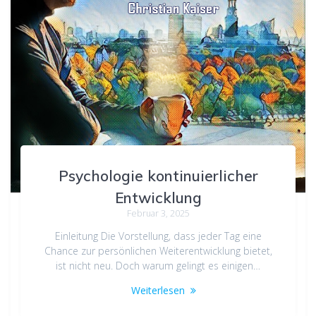
Psychologie kontinuierlicher
Entwicklung
Februar 3, 2025
Einleitung Die Vorstellung, dass jeder Tag eine
Chance zur persönlichen Weiterentwicklung bietet,
ist nicht neu. Doch warum gelingt es einigen…
Weiterlesen