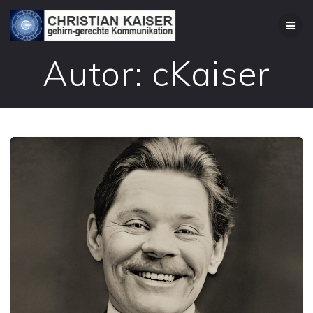
Zum
Inhalt
springen
Autor:
cKaiser