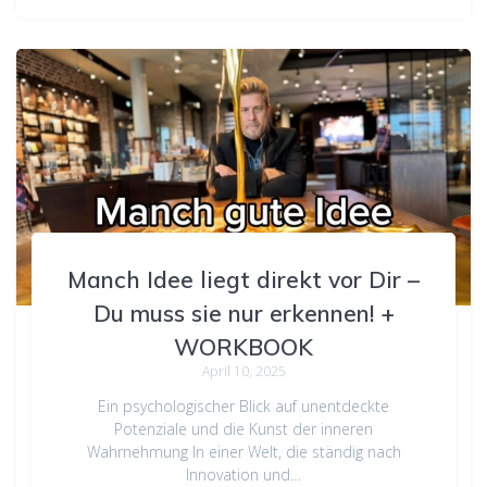
Manch Idee liegt direkt vor Dir –
Du muss sie nur erkennen! +
WORKBOOK
April 10, 2025
Ein psychologischer Blick auf unentdeckte
Potenziale und die Kunst der inneren
Wahrnehmung In einer Welt, die ständig nach
Innovation und…