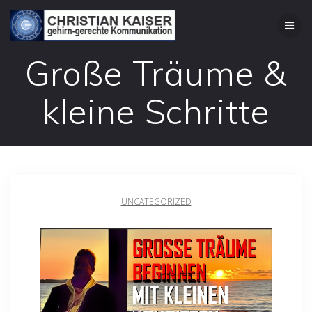
Zum
Inhalt
springen
Große Träume &
kleine Schritte
UNCATEGORIZED