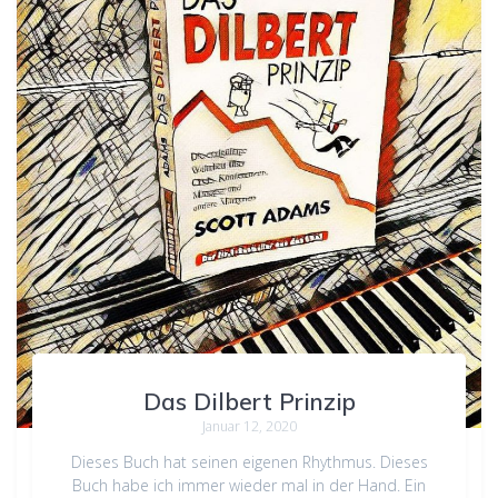
Das Dilbert Prinzip
Januar 12, 2020
Dieses Buch hat seinen eigenen Rhythmus. Dieses
Buch habe ich immer wieder mal in der Hand. Ein