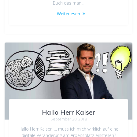
Buch das man…
Weiterlesen
Hallo Herr Kaiser
September 20, 2018
Hallo Herr Kaiser, … muss ich mich wirklich auf eine
digitale Veränderung am Arbeitsplatz einstellen?