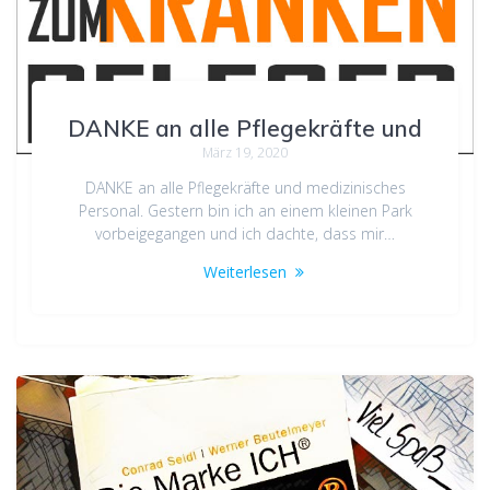
DANKE an alle Pflegekräfte und
März 19, 2020
DANKE an alle Pflegekräfte und medizinisches
Personal. Gestern bin ich an einem kleinen Park
vorbeigegangen und ich dachte, dass mir…
Weiterlesen