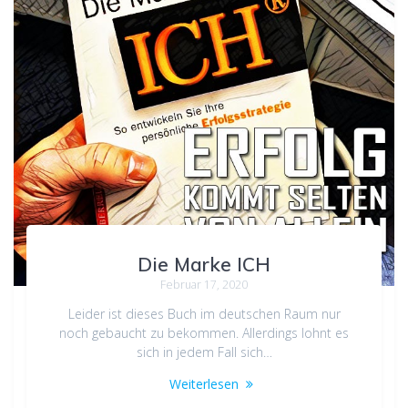
Die Marke ICH
Februar 17, 2020
Leider ist dieses Buch im deutschen Raum nur
noch gebaucht zu bekommen. Allerdings lohnt es
sich in jedem Fall sich…
Weiterlesen