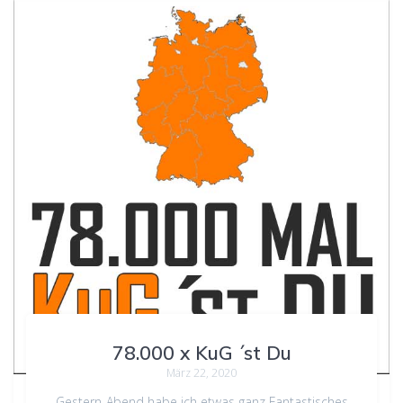
78.000 x KuG ´st Du
März 22, 2020
Gestern-Abend habe ich etwas ganz Fantastisches