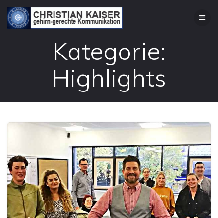
Zum
Inhalt
springen
Kategorie:
Highlights