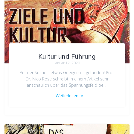
Kultur und Führung
Januar 12, 2020
Auf der Suche… etwas Geeignetes gefunden! Prof.
Dr. Nico Rose schreibt in einem Artikel sehr
anschaulich über das Spannungsfeld bei…
Weiterlesen