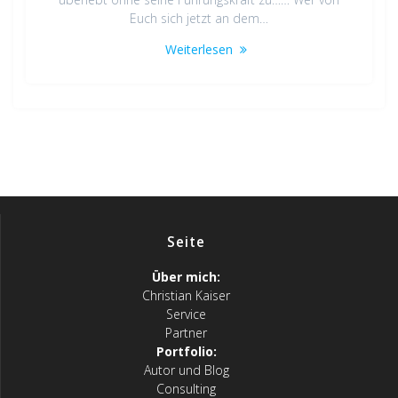
Euch sich jetzt an dem…
Weiterlesen
Seite
Über mich:
Christian Kaiser
Service
Partner
Portfolio:
Autor und Blog
Consulting