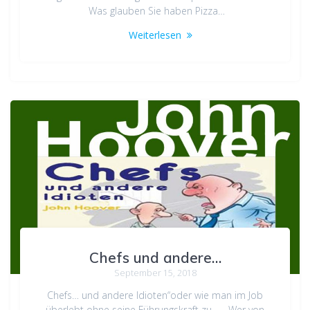
Was glauben Sie haben Pizza…
Weiterlesen
Chefs und andere…
September 15, 2018
Chefs… und andere Idioten“oder wie man im Job
überlebt ohne seine Führungskraft zu…… Wer von