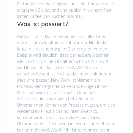
PartnerIn Sie erwartungsvoll ansieht. „Prima Schatz“,
entgegnen Sie kauend und spülen mit einem Rest
kalten Kaffee den Kuchen hinunter.
Was ist passiert?
Die Absicht ist klar zu erkennen. Es sollte Ihnen
etwas schmackhaft gemacht werden. Nur leider
fehlte die Veränderung im Grundrezept. An dem
Beispiel wird deutlich, dass der äußere Anschein
allein nicht über den Inhalt entscheidet.Vielleicht
wird Ihnen jetzt klar, dass NEW WORK kein
einfaches Rezept ist. Nichts, das man einführt und
alles wird besser. New Work ist vielmehr ein
Prozess, der tiefgreifende Veränderungen in der
Wirtschaftswelt nach sich zieht. Denn auch
Arbeitsabläufe sind davon betroffen und
Unternehmen können den Prozess nutzen, um sich
wieder stärker auf sich und ihren Zweck zu
konzentrieren. Nämlich auf die Essenz Ihres
Unternehmens. Denn wenn in einem Unternehmen
keiner mehr weiß „Wofür“ Ihr Unternehmen steht,