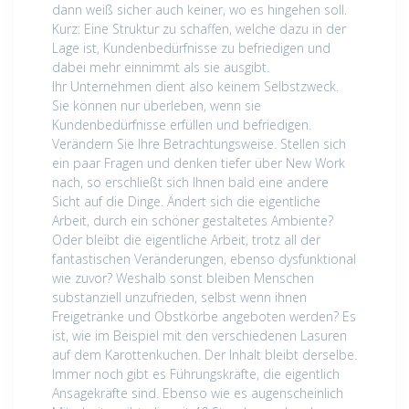
dann weiß sicher auch keiner, wo es hingehen soll.
Kurz: Eine Struktur zu schaffen, welche dazu in der
Lage ist, Kundenbedürfnisse zu befriedigen und
dabei mehr einnimmt als sie ausgibt.
Ihr Unternehmen dient also keinem Selbstzweck.
Sie können nur überleben, wenn sie
Kundenbedürfnisse erfüllen und befriedigen.
Verändern Sie Ihre Betrachtungsweise. Stellen sich
ein paar Fragen und denken tiefer über New Work
nach, so erschließt sich Ihnen bald eine andere
Sicht auf die Dinge. Ändert sich die eigentliche
Arbeit, durch ein schöner gestaltetes Ambiente?
Oder bleibt die eigentliche Arbeit, trotz all der
fantastischen Veränderungen, ebenso dysfunktional
wie zuvor? Weshalb sonst bleiben Menschen
substanziell unzufrieden, selbst wenn ihnen
Freigetränke und Obstkörbe angeboten werden? Es
ist, wie im Beispiel mit den verschiedenen Lasuren
auf dem Karottenkuchen. Der Inhalt bleibt derselbe.
Immer noch gibt es Führungskräfte, die eigentlich
Ansagekräfte sind. Ebenso wie es augenscheinlich