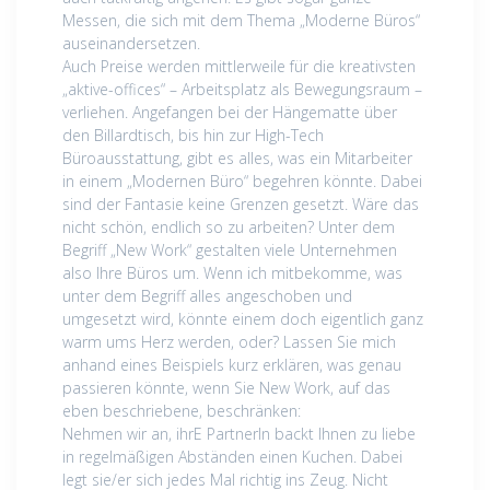
Messen, die sich mit dem Thema „Moderne Büros“
auseinandersetzen.
Auch Preise werden mittlerweile für die kreativsten
„aktive-offices“ – Arbeitsplatz als Bewegungsraum –
verliehen. Angefangen bei der Hängematte über
den Billardtisch, bis hin zur High-Tech
Büroausstattung, gibt es alles, was ein Mitarbeiter
in einem „Modernen Büro“ begehren könnte. Dabei
sind der Fantasie keine Grenzen gesetzt. Wäre das
nicht schön, endlich so zu arbeiten? Unter dem
Begriff „New Work“ gestalten viele Unternehmen
also Ihre Büros um. Wenn ich mitbekomme, was
unter dem Begriff alles angeschoben und
umgesetzt wird, könnte einem doch eigentlich ganz
warm ums Herz werden, oder? Lassen Sie mich
anhand eines Beispiels kurz erklären, was genau
passieren könnte, wenn Sie New Work, auf das
eben beschriebene, beschränken:
Nehmen wir an, ihrE PartnerIn backt Ihnen zu liebe
in regelmäßigen Abständen einen Kuchen. Dabei
legt sie/er sich jedes Mal richtig ins Zeug. Nicht