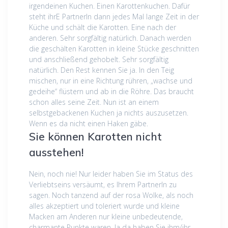
irgendeinen Kuchen. Einen Karottenkuchen. Dafür
steht ihrE PartnerIn dann jedes Mal lange Zeit in der
Küche und schält die Karotten. Eine nach der
anderen. Sehr sorgfältig natürlich. Danach werden
die geschälten Karotten in kleine Stücke geschnitten
und anschließend gehobelt. Sehr sorgfältig
natürlich. Den Rest kennen Sie ja. In den Teig
mischen, nur in eine Richtung rühren, „wachse und
gedeihe“ flüstern und ab in die Röhre. Das braucht
schon alles seine Zeit. Nun ist an einem
selbstgebackenen Kuchen ja nichts auszusetzen.
Wenn es da nicht einen Haken gäbe.
Sie können Karotten nicht
ausstehen!
Nein, noch nie! Nur leider haben Sie im Status des
Verliebtseins versäumt, es Ihrem PartnerIn zu
sagen. Noch tanzend auf der rosa Wolke, als noch
alles akzeptiert und toleriert wurde und kleine
Macken am Anderen nur kleine unbedeutende,
charmante Punkte waren. Ja da haben Sie ihm/ihr