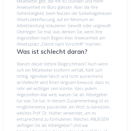
Mitarbeiter gibt, die mit 40 Stunden und mehr
Anwesenheit im Büro glänzen. Aber die ihre
Gehirntätigkeit, beim Nutzen der funkelnagelneuen
Arbeitszeiterfassung, auf ein Minimum an
Arbeitsleistung reduzieren. Gewollt oder ungewollt.
Überlegen Sie mal, was denken Sie, wenn Ihre
Angestellten nach Beginn ihrer Anwesenheit am
Arbeitsplatz „Dienst nach Vorschrift“ machen.
Was ist schlecht daran?
Warum dieser bittere Beigeschmack? Auch wenn
sich ein Mitarbeiter konform verhält, fühlt sich
richtig, irgendwie falsch und nicht ausreichend
an.Vielleicht wird Ihnen langsam bewusst, dass es
sehr viel wichtiger sein könnte, dass jedem
Angestellten klar wird, warum Sie als Arbeitgeber
tun was Sie tun. In diesem Zusammenhang ist es
möglicherweise passender, ein Wort zu benutzen,
welches Prof. Dr. Hüther verwendet, um es
entsprechend zu formulieren. Welches ANLIEGEN
verfolgen Sie als Arbeitgeber? Und wie