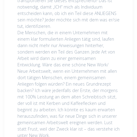
transportieren Sie dieses entsprechend? Das ist
notwendig, damit „ICH“ mich als Individuum
entscheiden kann, ob ich ein Teil diese ANLIEGENS
sein möchte? Jeder möchte sich mit dem was er/sie
tut, identifizieren.
Die Menschen, die in einem Unternehmen mit
einem klar formulierten Anliegen tätig sind, laufen
dann nicht mehr nur Anweisungen hinterher,
sondern werden ein Teil des Ganzen. Jede Art von
Arbeit wird dann zu einer gemeinsamen
Entwicklung. Wäre das eine schöne New Work/
Neue Arbeitswelt, wenn ein Unternehmen mit allen
dort tätigen Menschen, einem gemeinsamen
Anliegen folgen würden? Ein neues Grundrezept
backen? Ich wäre jedenfalls der Erste, der morgens
mit 100% Leistung an dem alten Schreibtisch sitzt,
der voll ist mit Kerben und Kaffeeflecken und
beginnt zu arbeiten. Ich könnte es kaum erwarten
herauszufinden, was für neue Dinge sich in unserer
gemeinsamen Arbeitswelt ereignen werden. Lust
statt Frust, weil der Zweck klar ist – das verstehe ich
unter New Work.