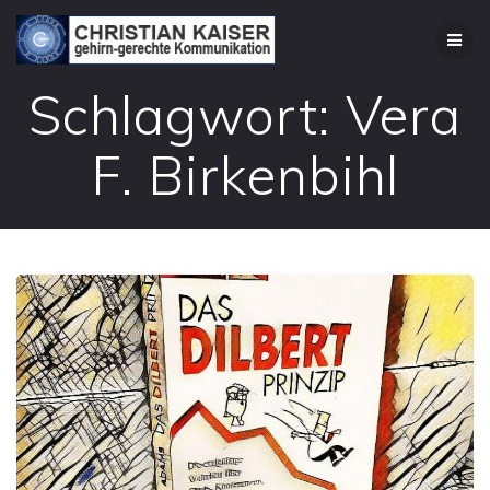
Zum
Inhalt
springen
Schlagwort:
Vera
F. Birkenbihl