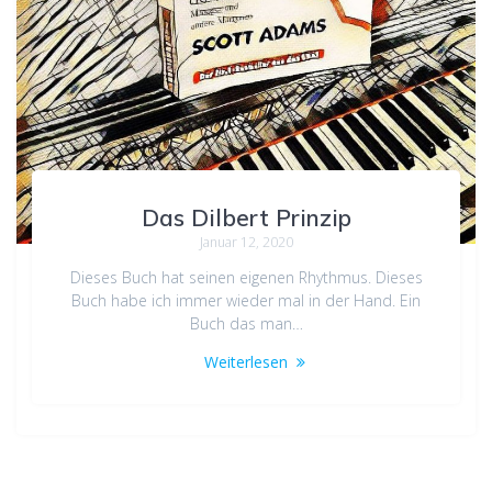
Das Dilbert Prinzip
Januar 12, 2020
Dieses Buch hat seinen eigenen Rhythmus. Dieses
Buch habe ich immer wieder mal in der Hand. Ein
Buch das man…
Weiterlesen